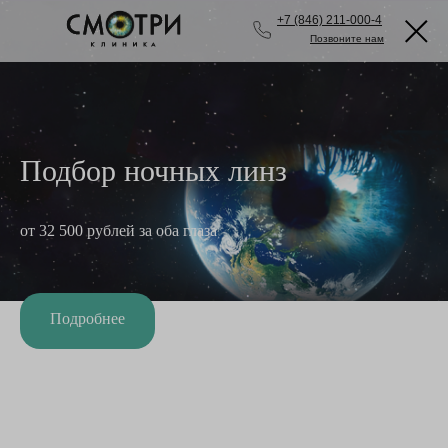
+7 (846) 211-000-4
Позвоните нам
Подбор ночных линз
от 32 500 рублей за оба глаза
Подробнее