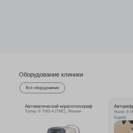
Оборудование клиники
Всё оборудоавние
Автоматический кератотопограф
Автореф
Тomey ® TMS-4 (ТМС), Япония
Huvitz ® 
Корея)