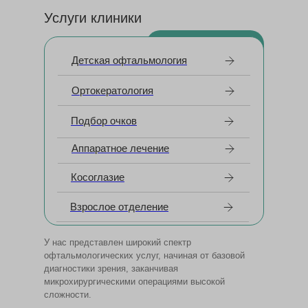
Услуги клиники
Детская офтальмология
Ортокератология
Подбор очков
Аппаратное лечение
Косоглазие
Взрослое отделение
У нас представлен широкий спектр
офтальмологических услуг, начиная от базовой
диагностики зрения, заканчивая
микрохирургическими операциями высокой
сложности.