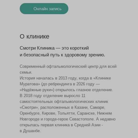
Онлайн запись
О клинике
Смотри Клиника — это короткий
и безопасный путь к здоровому зрению.
Современный офтальмологический центр для всей
семьи.
История началась в 2013 году, когда в «Клинике
Муратова» (до ребрендинга в 2026 году —
«Надёжные руки») открылось глазное отделение.
В 2018 году отделение выросло 11
самостоятельных офтальмологических клиник
«Смотри», расположенных в Казани, Самаре,
Оренбурге, Кирове, Тольятти, Саранске, Нижнем
Новгороде и городе-герое Севастополе. А недавно
открылась первая клиника в Средней Азии -
в Душанбе.