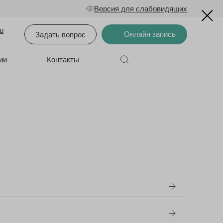
Версия для слабовидящих
u
Онлайн запись
Задать вопрос
ии
Контакты