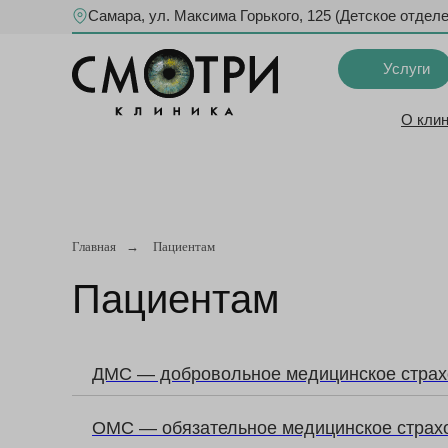
Самара, ул. Максима Горького, 125 (Детское отдел
Услуги
О кли
Главная
→
Пациентам
Пациентам
ДМС — добровольное медицинское страх
ОМС — обязательное медицинское страх